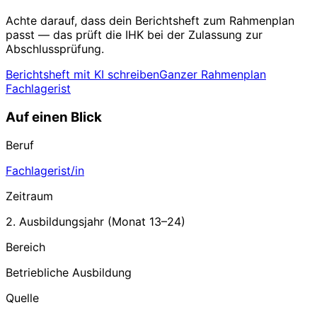
Achte darauf, dass dein Berichtsheft zum Rahmenplan
passt — das prüft die IHK bei der Zulassung zur
Abschlussprüfung.
Berichtsheft mit KI schreiben
Ganzer Rahmenplan
Fachlagerist
Auf einen Blick
Beruf
Fachlagerist/in
Zeitraum
2. Ausbildungsjahr
(Monat
13
–
24
)
Bereich
Betriebliche Ausbildung
Quelle