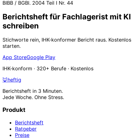
BIBB / BGBl. 2004 Teil I Nr. 44
Berichtsheft für Fachlagerist mit KI
schreiben
Stichworte rein, IHK-konformer Bericht raus. Kostenlos
starten.
App Store
Google Play
IHK-konform · 320+ Berufe · Kostenlos
🦊
heftig
Berichtsheft in 3 Minuten.
Jede Woche. Ohne Stress.
Produkt
Berichtsheft
Ratgeber
Preise