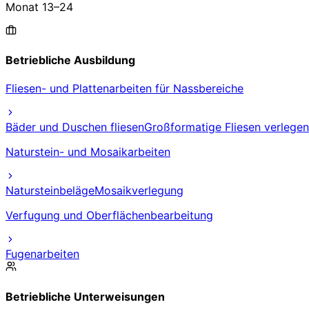
Monat
13
–
24
Betriebliche Ausbildung
Fliesen- und Plattenarbeiten für Nassbereiche
Bäder und Duschen fliesen
Großformatige Fliesen verlegen
Naturstein- und Mosaikarbeiten
Natursteinbeläge
Mosaikverlegung
Verfugung und Oberflächenbearbeitung
Fugenarbeiten
Betriebliche Unterweisungen