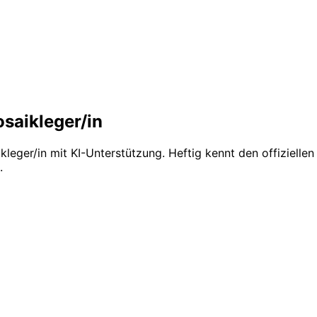
osaikleger/in
kleger/in
mit KI-Unterstützung. Heftig kennt den offiziell
.