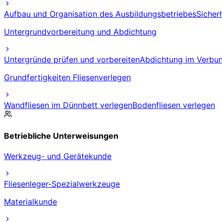
Aufbau und Organisation des Ausbildungsbetriebes
Sicher
Untergrundvorbereitung und Abdichtung
Untergründe prüfen und vorbereiten
Abdichtung im Verbun
Grundfertigkeiten Fliesenverlegen
Wandfliesen im Dünnbett verlegen
Bodenfliesen verlegen
Betriebliche Unterweisungen
Werkzeug- und Gerätekunde
Fliesenleger-Spezialwerkzeuge
Materialkunde