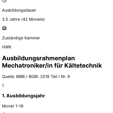
Ausbildungsdauer
3.5 Jahre
(
42
Monate)
Zuständige Kammer
HWK
Ausbildungsrahmenplan
Mechatroniker/in für Kältetechnik
Quelle:
BIBB / BGBl. 2018 Teil I Nr. 9
1
1. Ausbildungsjahr
Monat
1
–
18