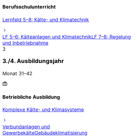
Berufsschulunterricht
Lernfeld 5–8: Kälte- und Klimatechnik
LF 5–6: Kälteanlagen und Klimatechnik
LF 7–8: Regelung
und Inbetriebnahme
3
3./4. Ausbildungsjahr
Monat
31
–
42
Betriebliche Ausbildung
Komplexe Kälte- und Klimasysteme
Verbundanlagen und
Gewerbekälte
Gebäudeklimatisierung