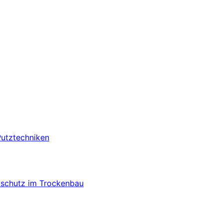
Putztechniken
lschutz im Trockenbau