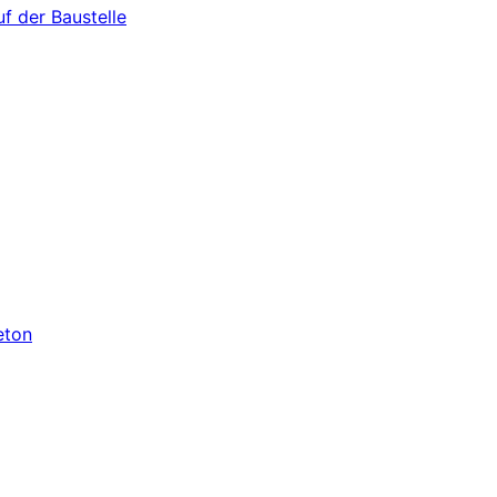
f der Baustelle
eton