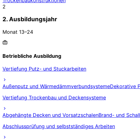
Trockenbaukonstruktionen
2
2. Ausbildungsjahr
Monat
13
–
24
Betriebliche Ausbildung
Vertiefung Putz- und Stuckarbeiten
Außenputz und Wärmedämmverbundsysteme
Dekorative 
Vertiefung Trockenbau und Deckensysteme
Abgehängte Decken und Vorsatzschalen
Brand- und Schal
Abschlussprüfung und selbstständiges Arbeiten