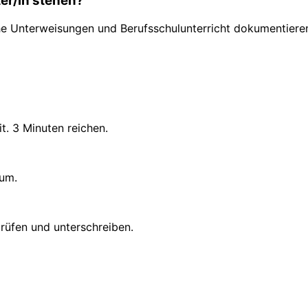
er/in stehen?
iche Unterweisungen und Berufsschulunterricht dokumentiere
. 3 Minuten reichen.
 um.
rüfen und unterschreiben.