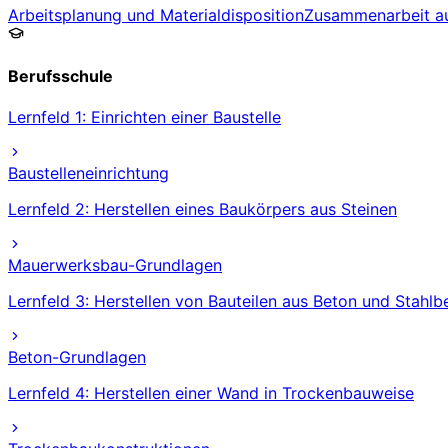
Arbeitsplanung und Materialdisposition
Zusammenarbeit au
Berufsschule
Lernfeld 1: Einrichten einer Baustelle
Baustelleneinrichtung
Lernfeld 2: Herstellen eines Baukörpers aus Steinen
Mauerwerksbau-Grundlagen
Lernfeld 3: Herstellen von Bauteilen aus Beton und Stahlb
Beton-Grundlagen
Lernfeld 4: Herstellen einer Wand in Trockenbauweise