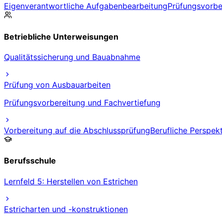
Eigenverantwortliche Aufgabenbearbeitung
Prüfungsvorbe
Betriebliche Unterweisungen
Qualitätssicherung und Bauabnahme
Prüfung von Ausbauarbeiten
Prüfungsvorbereitung und Fachvertiefung
Vorbereitung auf die Abschlussprüfung
Berufliche Perspek
Berufsschule
Lernfeld 5: Herstellen von Estrichen
Estricharten und -konstruktionen