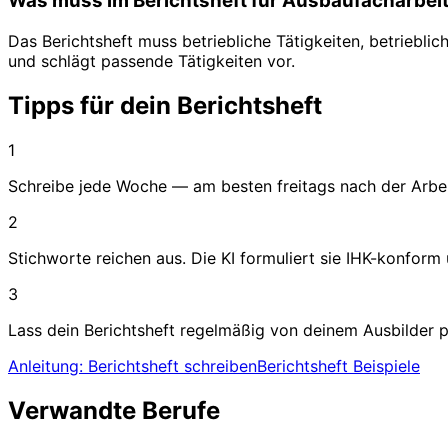
Was muss im Berichtsheft für Ausbaufacharbeit
Das Berichtsheft muss betriebliche Tätigkeiten, betriebl
und schlägt passende Tätigkeiten vor.
Tipps für dein Berichtsheft
1
Schreibe jede Woche — am besten freitags nach der Arbeit
2
Stichworte reichen aus. Die KI formuliert sie IHK-konform
3
Lass dein Berichtsheft regelmäßig von deinem Ausbilder p
Anleitung: Berichtsheft schreiben
Berichtsheft Beispiele
Verwandte Berufe