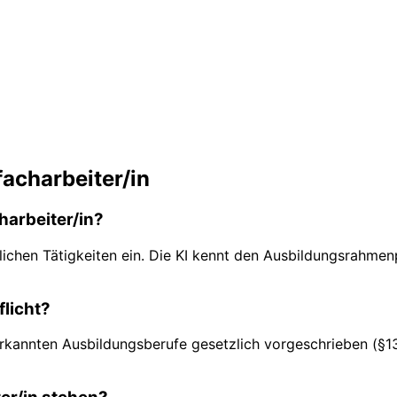
acharbeiter/in
harbeiter/in?
lichen Tätigkeiten ein. Die KI kennt den Ausbildungsrahmenp
flicht?
nerkannten Ausbildungsberufe gesetzlich vorgeschrieben (§13