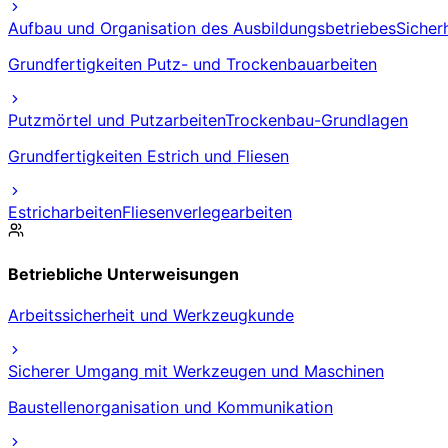
Aufbau und Organisation des Ausbildungsbetriebes
Sicher
Grundfertigkeiten Putz- und Trockenbauarbeiten
Putzmörtel und Putzarbeiten
Trockenbau-Grundlagen
Grundfertigkeiten Estrich und Fliesen
Estricharbeiten
Fliesenverlegearbeiten
Betriebliche Unterweisungen
Arbeitssicherheit und Werkzeugkunde
Sicherer Umgang mit Werkzeugen und Maschinen
Baustellenorganisation und Kommunikation