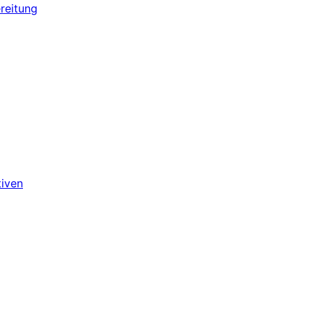
reitung
tiven