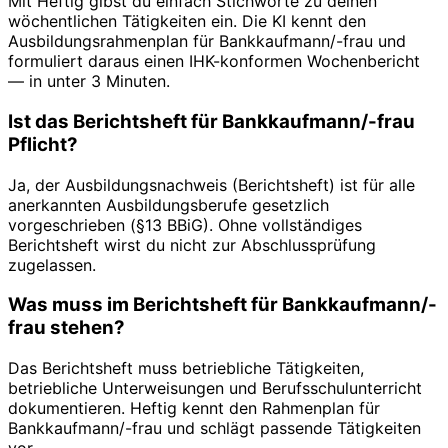
Mit Heftig gibst du einfach Stichworte zu deinen
wöchentlichen Tätigkeiten ein. Die KI kennt den
Ausbildungsrahmenplan für Bankkaufmann/-frau und
formuliert daraus einen IHK-konformen Wochenbericht
— in unter 3 Minuten.
Ist das Berichtsheft für Bankkaufmann/-frau
Pflicht?
Ja, der Ausbildungsnachweis (Berichtsheft) ist für alle
anerkannten Ausbildungsberufe gesetzlich
vorgeschrieben (§13 BBiG). Ohne vollständiges
Berichtsheft wirst du nicht zur Abschlussprüfung
zugelassen.
Was muss im Berichtsheft für Bankkaufmann/-
frau stehen?
Das Berichtsheft muss betriebliche Tätigkeiten,
betriebliche Unterweisungen und Berufsschulunterricht
dokumentieren. Heftig kennt den Rahmenplan für
Bankkaufmann/-frau und schlägt passende Tätigkeiten
vor.