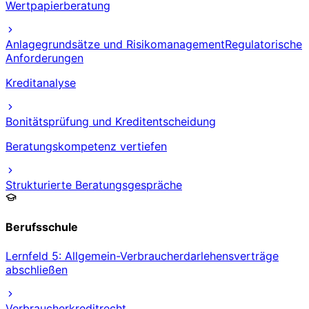
Wertpapierberatung
Anlagegrundsätze und Risikomanagement
Regulatorische
Anforderungen
Kreditanalyse
Bonitätsprüfung und Kreditentscheidung
Beratungskompetenz vertiefen
Strukturierte Beratungsgespräche
Berufsschule
Lernfeld 5: Allgemein-Verbraucherdarlehensverträge
abschließen
Verbraucherkreditrecht