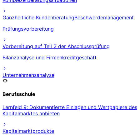
Komplexe Beratungssituationen
Ganzheitliche Kundenberatung
Beschwerdemanagement
Prüfungsvorbereitung
Vorbereitung auf Teil 2 der Abschlussprüfung
Bilanzanalyse und Firmenkreditgeschäft
Unternehmensanalyse
Berufsschule
Lernfeld 9: Dokumentierte Einlagen und Wertpapiere des
Kapitalmarktes anbieten
Kapitalmarktprodukte