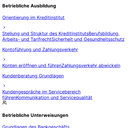
Betriebliche Ausbildung
Orientierung im Kreditinstitut
Stellung und Struktur des Kreditinstituts
Berufsbildung,
Arbeits- und Tarifrecht
Sicherheit und Gesundheitsschutz
Kontoführung und Zahlungsverkehr
Konten eröffnen und führen
Zahlungsverkehr abwickeln
Kundenberatung Grundlagen
Kundengespräche im Servicebereich
führen
Kommunikation und Servicequalität
Betriebliche Unterweisungen
Grundlagen des Bankgeschäfts