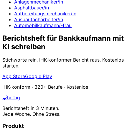
Anlagenmechaniker/in
Asphaltbauer/in
Aufbereitungsmechaniker/in
Ausbaufacharbeiter/in
Automobilkaufmann/-frau
Berichtsheft für Bankkaufmann mit
KI schreiben
Stichworte rein, IHK-konformer Bericht raus. Kostenlos
starten.
App Store
Google Play
IHK-konform · 320+ Berufe · Kostenlos
🦊
heftig
Berichtsheft in 3 Minuten.
Jede Woche. Ohne Stress.
Produkt