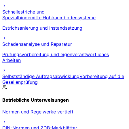
Schnellestriche und
Spezialbindemittel
Hohlraumbodensysteme
Estrichsanierung und Instandsetzung
Schadensanalyse und Reparatur
Prüfungsvorbereitung und eigenverantwortliches
Arbeiten
Selbstständige Auftragsabwicklung
Vorbereitung auf die
Gesellenprüfung
Betriebliche Unterweisungen
Normen und Regelwerke vertieft
DIN-Normen und ZDB-Merkblätter