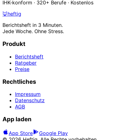
IHK-konform · 320+ Berufe · Kostenlos
🦊
heftig
Berichtsheft in 3 Minuten.
Jede Woche. Ohne Stress.
Produkt
Berichtsheft
Ratgeber
Preise
Rechtliches
Impressum
Datenschutz
AGB
App laden
App Store
Google Play
©
2026
Heftig. Alle Rechte vorbehalten.