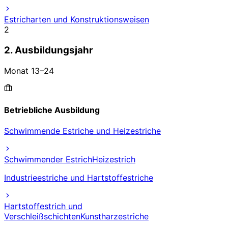
Estricharten und Konstruktionsweisen
2
2. Ausbildungsjahr
Monat
13
–
24
Betriebliche Ausbildung
Schwimmende Estriche und Heizestriche
Schwimmender Estrich
Heizestrich
Industrieestriche und Hartstoffestriche
Hartstoffestrich und
Verschleißschichten
Kunstharzestriche