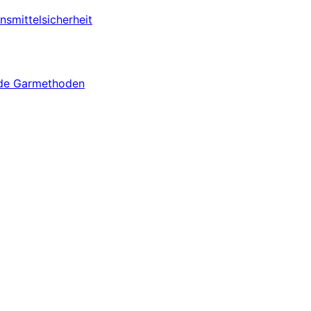
smittelsicherheit
de Garmethoden