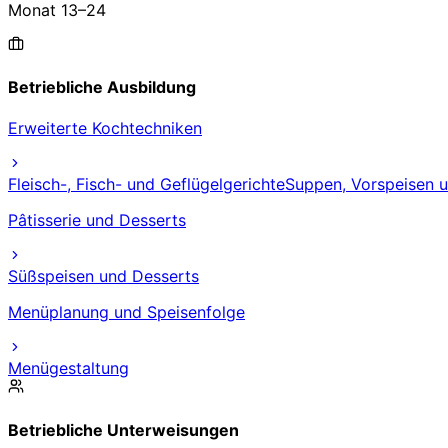
Monat
13
–
24
Betriebliche Ausbildung
Erweiterte Kochtechniken
Fleisch-, Fisch- und Geflügelgerichte
Suppen, Vorspeisen 
Pâtisserie und Desserts
Süßspeisen und Desserts
Menüplanung und Speisenfolge
Menügestaltung
Betriebliche Unterweisungen