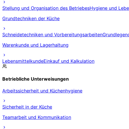
Stellung und Organisation des Betriebes
Hygiene und Leben
Grundtechniken der Küche
Schneidetechniken und Vorbereitungsarbeiten
Grundlegen
Warenkunde und Lagerhaltung
Lebensmittelkunde
Einkauf und Kalkulation
Betriebliche Unterweisungen
Arbeitssicherheit und Küchenhygiene
Sicherheit in der Küche
Teamarbeit und Kommunikation