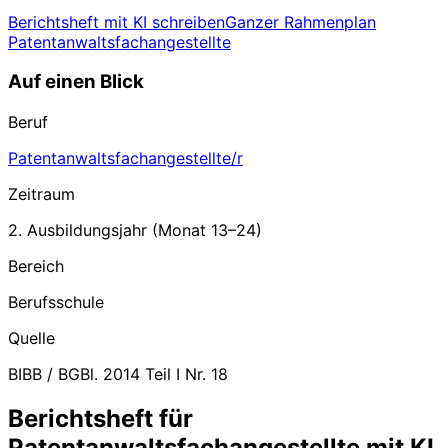
Berichtsheft mit KI schreiben
Ganzer Rahmenplan
Patentanwaltsfachangestellte
Auf einen Blick
Beruf
Patentanwaltsfachangestellte/r
Zeitraum
2. Ausbildungsjahr
(Monat
13
–
24
)
Bereich
Berufsschule
Quelle
BIBB / BGBl. 2014 Teil I Nr. 18
Berichtsheft für
Patentanwaltsfachangestellte mit KI