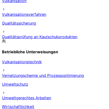
Vulkanisation
Vulkanisationsverfahren
Qualitätssicherung
Qualitätsprüfung an Kautschukprodukten
Betriebliche Unterweisungen
Vulkanisationstechnik
Vernetzungschemie und Prozessoptimierung
Umweltschutz
Umweltgerechtes Arbeiten
Wirtschaftlichkeit