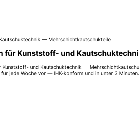
 Kautschuktechnik — Mehrschichtkautschukteile
n für Kunststoff- und Kautschuktechn
r Kunststoff- und Kautschuktechnik — Mehrschichtkautschu
für jede Woche vor — IHK-konform und in unter 3 Minuten.