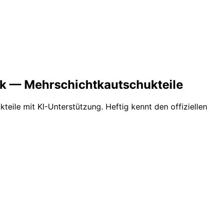
ik — Mehrschichtkautschukteile
kteile
mit KI-Unterstützung. Heftig kennt den offiziellen